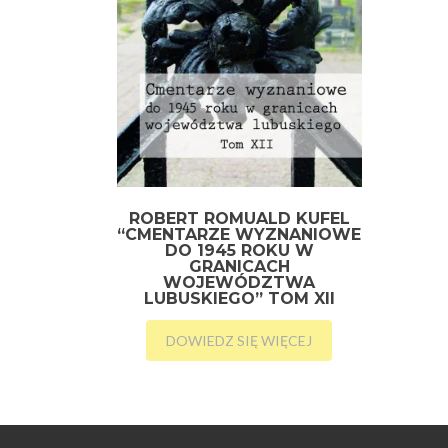
ROBERT ROMUALD KUFEL
“CMENTARZE WYZNANIOWE
DO 1945 ROKU W
GRANICACH
WOJEWÓDZTWA
LUBUSKIEGO” TOM XII
DOWIEDZ SIĘ WIĘCEJ