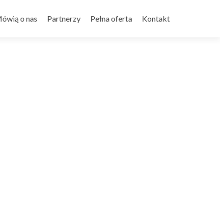
ówią o nas
Partnerzy
Pełna oferta
Kontakt