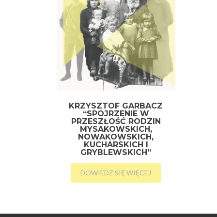
KRZYSZTOF GARBACZ
“SPOJRZENIE W
PRZESZŁOŚĆ RODZIN
MYSAKOWSKICH,
NOWAKOWSKICH,
KUCHARSKICH I
GRYBLEWSKICH”
DOWIEDZ SIĘ WIĘCEJ