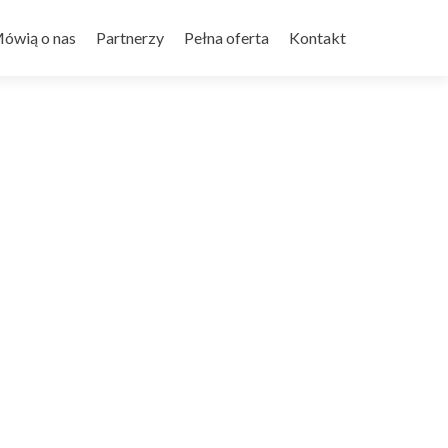
ówią o nas
Partnerzy
Pełna oferta
Kontakt