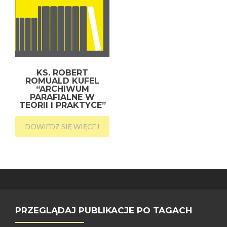
KS. ROBERT
ROMUALD KUFEL
“ARCHIWUM
PARAFIALNE W
TEORII I PRAKTYCE”
DOWIEDZ SIĘ WIĘCEJ
PRZEGLĄDAJ PUBLIKACJE PO TAGACH