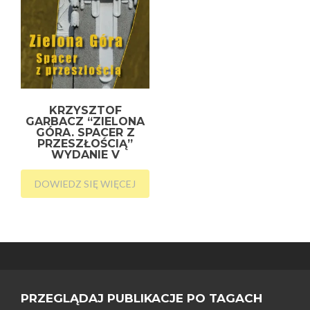
KRZYSZTOF
GARBACZ “ZIELONA
GÓRA. SPACER Z
PRZESZŁOŚCIĄ”
WYDANIE V
DOWIEDZ SIĘ WIĘCEJ
PRZEGLĄDAJ PUBLIKACJE PO TAGACH