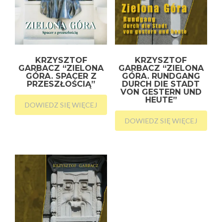
KRZYSZTOF
KRZYSZTOF
GARBACZ “ZIELONA
GARBACZ “ZIELONA
GÓRA. SPACER Z
GÓRA. RUNDGANG
PRZESZŁOŚCIĄ”
DURCH DIE STADT
VON GESTERN UND
HEUTE”
DOWIEDZ SIĘ WIĘCEJ
DOWIEDZ SIĘ WIĘCEJ