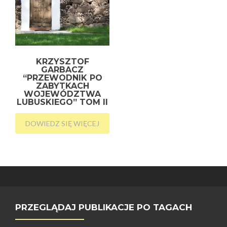
KRZYSZTOF
GARBACZ
“PRZEWODNIK PO
ZABYTKACH
WOJEWÓDZTWA
LUBUSKIEGO” TOM II
DOWIEDZ SIĘ WIĘCEJ
PRZEGLĄDAJ PUBLIKACJE PO TAGACH