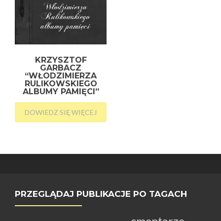
KRZYSZTOF
GARBACZ
“WŁODZIMIERZA
RULIKOWSKIEGO
ALBUMY PAMIĘCI”
DOWIEDZ SIĘ WIĘCEJ
PRZEGLĄDAJ PUBLIKACJE PO TAGACH