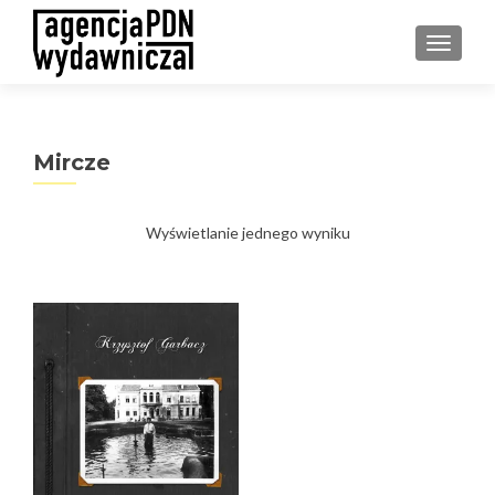
PRZEŁ
Mircze
Wyświetlanie jednego wyniku