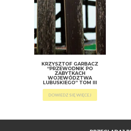
KRZYSZTOF GARBACZ
“PRZEWODNIK PO
ZABYTKACH
WOJEWÓDZTWA
LUBUSKIEGO” TOM III
DOWIEDZ SIĘ WIĘCEJ