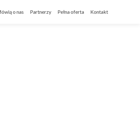
ówią o nas
Partnerzy
Pełna oferta
Kontakt