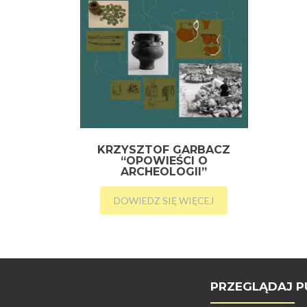
KRZYSZTOF GARBACZ
“OPOWIEŚCI O
ARCHEOLOGII”
DOWIEDZ SIĘ WIĘCEJ
PRZEGLĄDAJ P