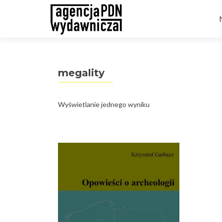
t
megality
Wyświetlanie jednego wyniku