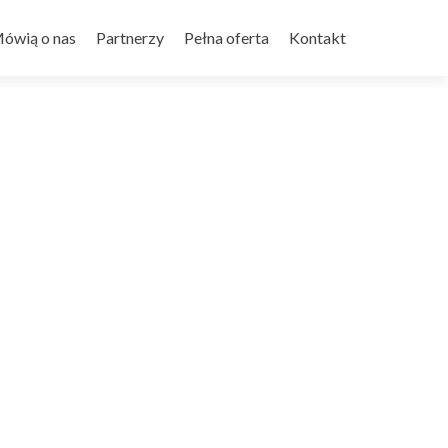
ówią o nas
Partnerzy
Pełna oferta
Kontakt