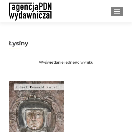
PRZEŁ
Łysiny
Wyświetlanie jednego wyniku