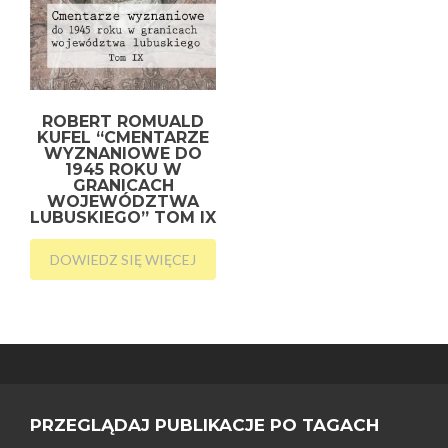
ROBERT ROMUALD
KUFEL “CMENTARZE
WYZNANIOWE DO
1945 ROKU W
GRANICACH
WOJEWÓDZTWA
LUBUSKIEGO” TOM IX
DOWIEDZ SIĘ WIĘCEJ
PRZEGLĄDAJ PUBLIKACJE PO TAGACH