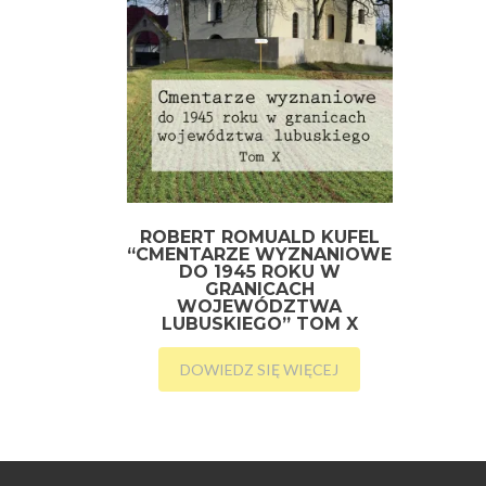
ROBERT ROMUALD KUFEL
“CMENTARZE WYZNANIOWE
DO 1945 ROKU W
GRANICACH
WOJEWÓDZTWA
LUBUSKIEGO” TOM X
DOWIEDZ SIĘ WIĘCEJ