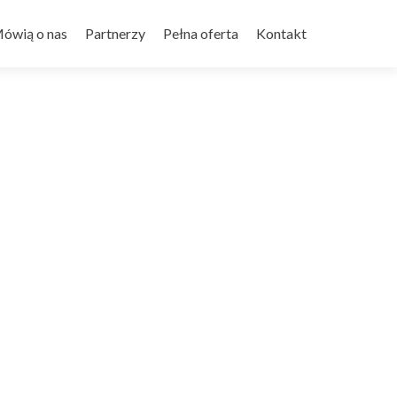
ówią o nas
Partnerzy
Pełna oferta
Kontakt