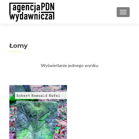
PRZEŁ
Łomy
Wyświetlanie jednego wyniku