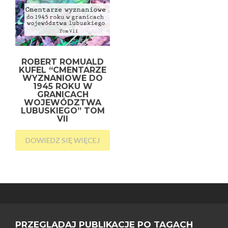
ROBERT ROMUALD
KUFEL “CMENTARZE
WYZNANIOWE DO
1945 ROKU W
GRANICACH
WOJEWÓDZTWA
LUBUSKIEGO” TOM
VII
DOWIEDZ SIĘ WIĘCEJ
PRZEGLĄDAJ PUBLIKACJE PO TAGACH