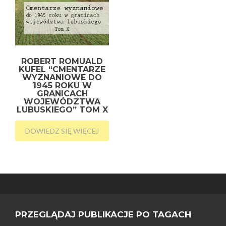
ROBERT ROMUALD
KUFEL “CMENTARZE
WYZNANIOWE DO
1945 ROKU W
GRANICACH
WOJEWÓDZTWA
LUBUSKIEGO” TOM X
DOWIEDZ SIĘ WIĘCEJ
PRZEGLĄDAJ PUBLIKACJE PO TAGACH