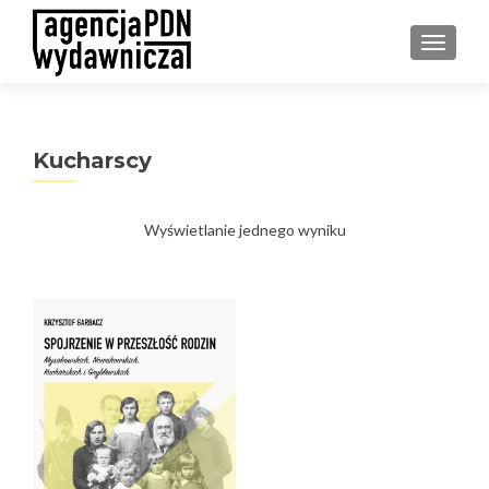
PRZEŁ
Kucharscy
Wyświetlanie jednego wyniku