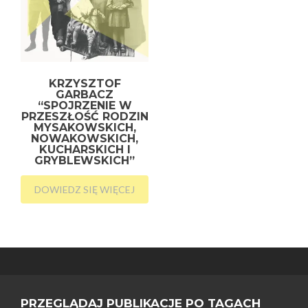
KRZYSZTOF
GARBACZ
“SPOJRZENIE W
PRZESZŁOŚĆ RODZIN
MYSAKOWSKICH,
NOWAKOWSKICH,
KUCHARSKICH I
GRYBLEWSKICH”
DOWIEDZ SIĘ WIĘCEJ
PRZEGLĄDAJ PUBLIKACJE PO TAGACH