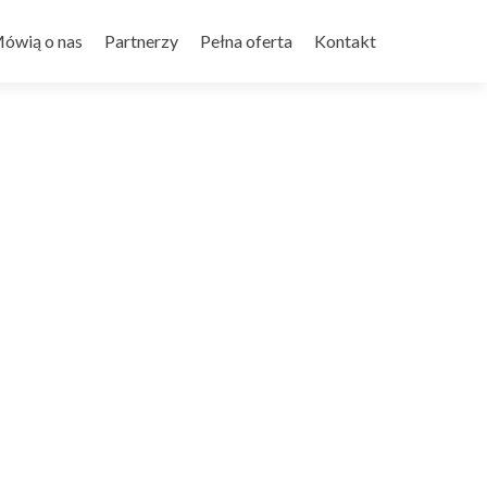
ówią o nas
Partnerzy
Pełna oferta
Kontakt