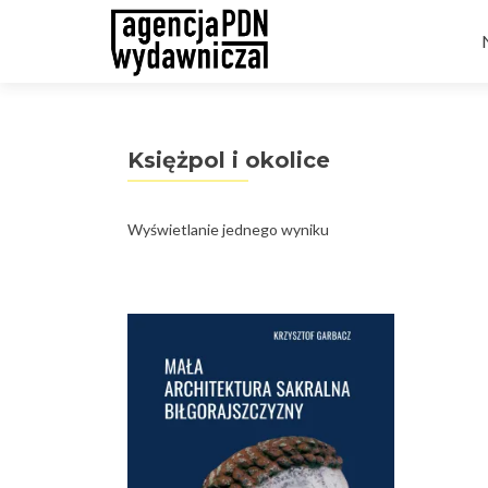
t
Księżpol i okolice
Wyświetlanie jednego wyniku