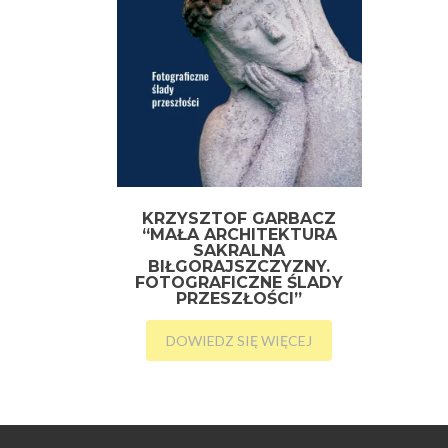
KRZYSZTOF GARBACZ
“MAŁA ARCHITEKTURA
SAKRALNA
BIŁGORAJSZCZYZNY.
FOTOGRAFICZNE ŚLADY
PRZESZŁOŚCI”
DOWIEDZ SIĘ WIĘCEJ