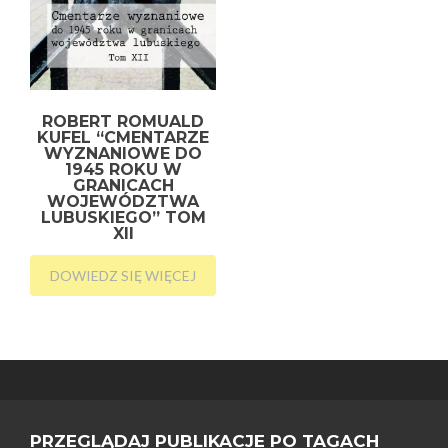
ROBERT ROMUALD
KUFEL “CMENTARZE
WYZNANIOWE DO
1945 ROKU W
GRANICACH
WOJEWÓDZTWA
LUBUSKIEGO” TOM
XII
DOWIEDZ SIĘ WIĘCEJ
PRZEGLĄDAJ PUBLIKACJE PO TAGACH