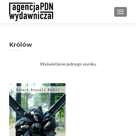
PRZEŁ
Królów
Wyświetlanie jednego wyniku