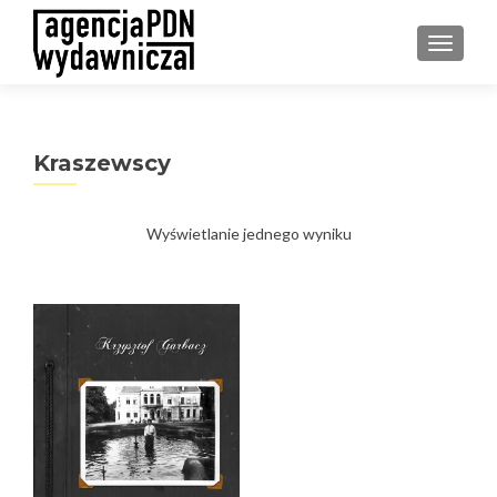
PRZEŁ
Kraszewscy
Wyświetlanie jednego wyniku