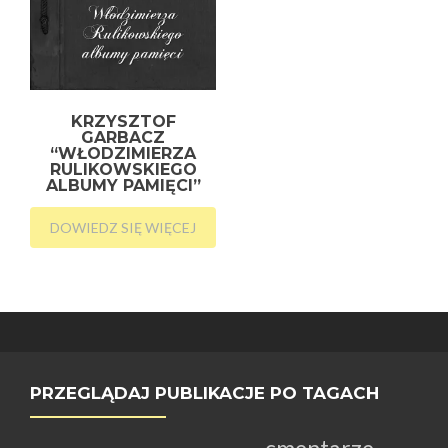
KRZYSZTOF
GARBACZ
“WŁODZIMIERZA
RULIKOWSKIEGO
ALBUMY PAMIĘCI”
DOWIEDZ SIĘ WIĘCEJ
PRZEGLĄDAJ PUBLIKACJE PO TAGACH