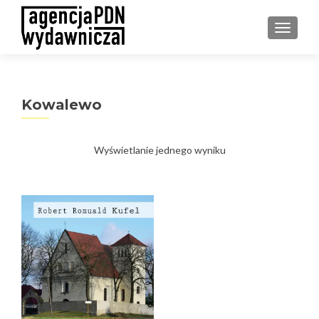
PRZEŁ
Kowalewo
Wyświetlanie jednego wyniku