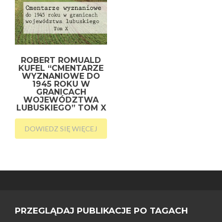
ROBERT ROMUALD
KUFEL “CMENTARZE
WYZNANIOWE DO
1945 ROKU W
GRANICACH
WOJEWÓDZTWA
LUBUSKIEGO” TOM X
DOWIEDZ SIĘ WIĘCEJ
PRZEGLĄDAJ PUBLIKACJE PO TAGACH