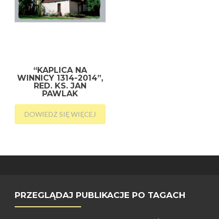
“KAPLICA NA
WINNICY 1314-2014”,
RED. KS. JAN
PAWLAK
DOWIEDZ SIĘ WIĘCEJ
PRZEGLĄDAJ PUBLIKACJE PO TAGACH