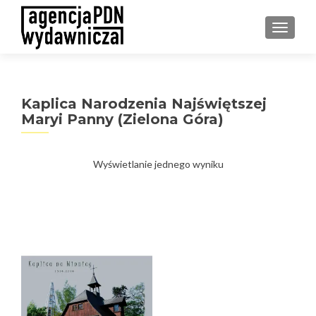
PRZEŁ
Kaplica Narodzenia Najświętszej
Maryi Panny (Zielona Góra)
Wyświetlanie jednego wyniku