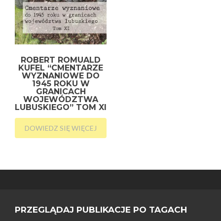
ROBERT ROMUALD
KUFEL “CMENTARZE
WYZNANIOWE DO
1945 ROKU W
GRANICACH
WOJEWÓDZTWA
LUBUSKIEGO” TOM XI
DOWIEDZ SIĘ WIĘCEJ
PRZEGLĄDAJ PUBLIKACJE PO TAGACH