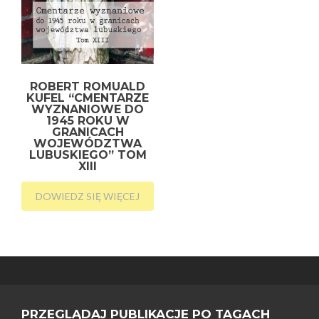
ROBERT ROMUALD
KUFEL “CMENTARZE
WYZNANIOWE DO
1945 ROKU W
GRANICACH
WOJEWÓDZTWA
LUBUSKIEGO” TOM
XIII
DOWIEDZ SIĘ WIĘCEJ
PRZEGLĄDAJ PUBLIKACJE PO TAGACH