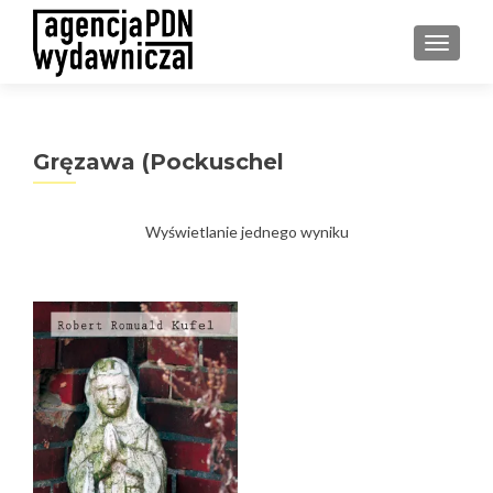
PRZEŁ
Gręzawa (Pockuschel
Wyświetlanie jednego wyniku