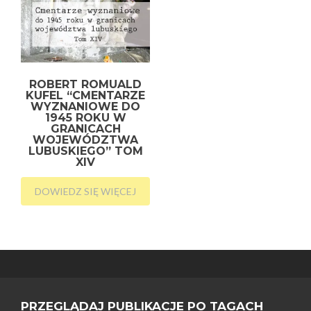
ROBERT ROMUALD
KUFEL “CMENTARZE
WYZNANIOWE DO
1945 ROKU W
GRANICACH
WOJEWÓDZTWA
LUBUSKIEGO” TOM
XIV
DOWIEDZ SIĘ WIĘCEJ
PRZEGLĄDAJ PUBLIKACJE PO TAGACH