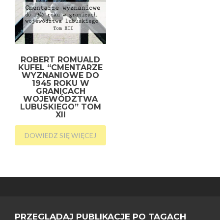
ROBERT ROMUALD
KUFEL “CMENTARZE
WYZNANIOWE DO
1945 ROKU W
GRANICACH
WOJEWÓDZTWA
LUBUSKIEGO” TOM
XII
DOWIEDZ SIĘ WIĘCEJ
PRZEGLĄDAJ PUBLIKACJE PO TAGACH