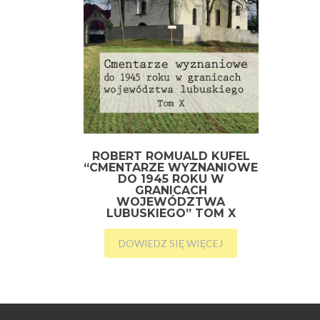
ROBERT ROMUALD KUFEL
“CMENTARZE WYZNANIOWE
DO 1945 ROKU W
GRANICACH
WOJEWÓDZTWA
LUBUSKIEGO” TOM X
DOWIEDZ SIĘ WIĘCEJ