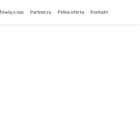
ówią o nas
Partnerzy
Pełna oferta
Kontakt