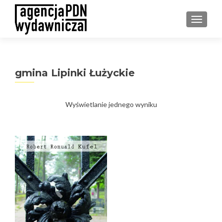
PRZEŁ
gmina Lipinki Łużyckie
Wyświetlanie jednego wyniku