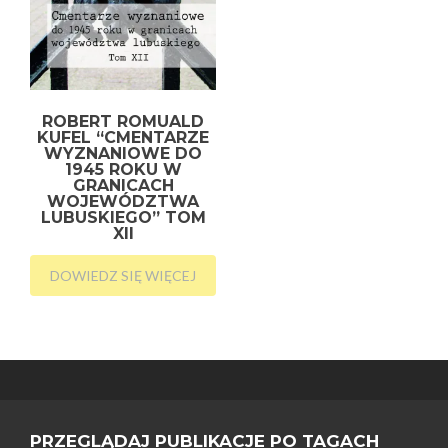
ROBERT ROMUALD
KUFEL “CMENTARZE
WYZNANIOWE DO
1945 ROKU W
GRANICACH
WOJEWÓDZTWA
LUBUSKIEGO” TOM
XII
DOWIEDZ SIĘ WIĘCEJ
PRZEGLĄDAJ PUBLIKACJE PO TAGACH