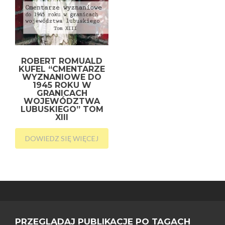
ROBERT ROMUALD
KUFEL “CMENTARZE
WYZNANIOWE DO
1945 ROKU W
GRANICACH
WOJEWÓDZTWA
LUBUSKIEGO” TOM
XIII
DOWIEDZ SIĘ WIĘCEJ
PRZEGLĄDAJ PUBLIKACJE PO TAGACH