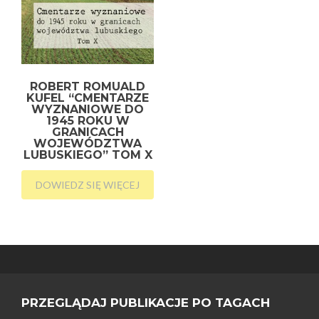
ROBERT ROMUALD
KUFEL “CMENTARZE
WYZNANIOWE DO
1945 ROKU W
GRANICACH
WOJEWÓDZTWA
LUBUSKIEGO” TOM X
DOWIEDZ SIĘ WIĘCEJ
PRZEGLĄDAJ PUBLIKACJE PO TAGACH