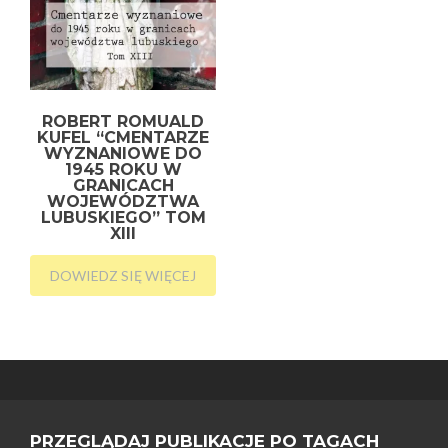
ROBERT ROMUALD
KUFEL “CMENTARZE
WYZNANIOWE DO
1945 ROKU W
GRANICACH
WOJEWÓDZTWA
LUBUSKIEGO” TOM
XIII
DOWIEDZ SIĘ WIĘCEJ
PRZEGLĄDAJ PUBLIKACJE PO TAGACH