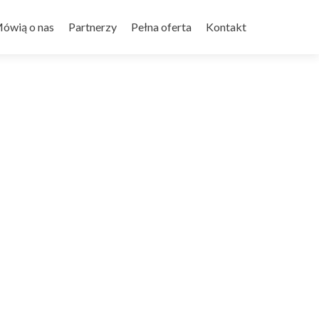
ówią o nas
Partnerzy
Pełna oferta
Kontakt