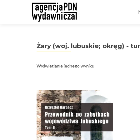
t
Żary (woj. lubuskie; okręg) - tu
Wyświetlanie jednego wyniku