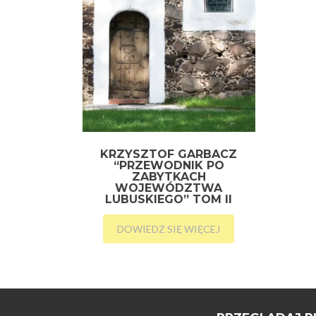
KRZYSZTOF GARBACZ
“PRZEWODNIK PO
ZABYTKACH
WOJEWÓDZTWA
LUBUSKIEGO” TOM II
DOWIEDZ SIĘ WIĘCEJ