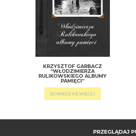
KRZYSZTOF GARBACZ
“WŁODZIMIERZA
RULIKOWSKIEGO ALBUMY
PAMIĘCI”
DOWIEDZ SIĘ WIĘCEJ
PRZEGLĄDAJ P