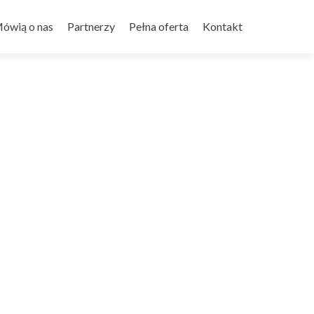
ówią o nas
Partnerzy
Pełna oferta
Kontakt