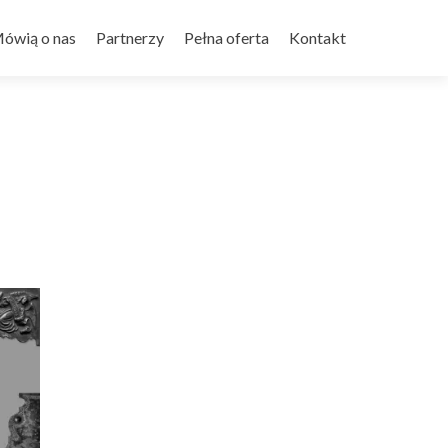
ówią o nas
Partnerzy
Pełna oferta
Kontakt