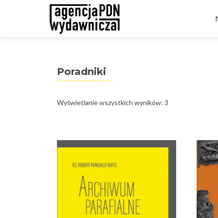
t
Poradniki
Posortowane
Wyświetlanie wszystkich wyników: 3
według
najnowszych