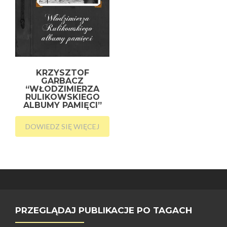
KRZYSZTOF
GARBACZ
“WŁODZIMIERZA
RULIKOWSKIEGO
ALBUMY PAMIĘCI”
DOWIEDZ SIĘ WIĘCEJ
PRZEGLĄDAJ PUBLIKACJE PO TAGACH