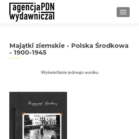
PRZEŁ
Majątki ziemskie - Polska Środkowa
- 1900-1945
Wyświetlanie jednego wyniku